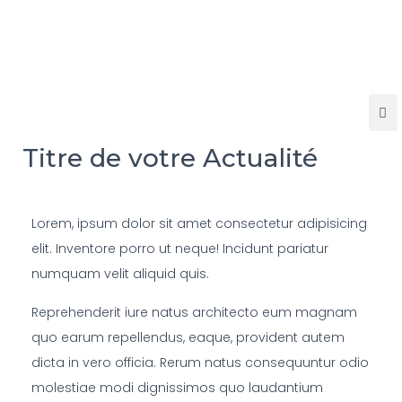
Titre de votre Actualité
Lorem, ipsum dolor sit amet consectetur adipisicing
elit. Inventore porro ut neque! Incidunt pariatur
numquam velit aliquid quis.
Reprehenderit iure natus architecto eum magnam
quo earum repellendus, eaque, provident autem
dicta in vero officia. Rerum natus consequuntur odio
molestiae modi dignissimos quo laudantium