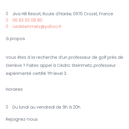
Jiva Hill Resort, Route d'Harée, 01170 Crozet, France
06 63 53 08 80
cedsteinmetz@yahoo.fr
à propos
Vous êtes à la recherche d’un professeur de golf près de
Genève ? Faites appel à Cédric Steinmetz, professeur
expérimenté certifié TPI level 3.
Horaires
Du lundi au vendredi de 9h à 20h
Rejoignez-nous