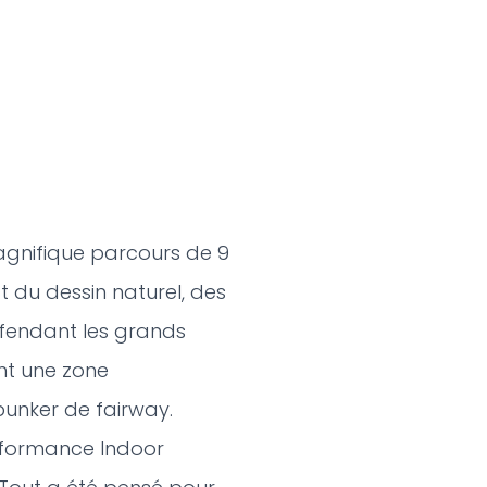
 magnifique parcours de 9
 du dessin naturel, des
défendant les grands
nt une zone
bunker de fairway.
rformance Indoor