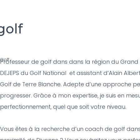
golf
Golf
Professeur de golf dans dans la région du Grand 
DEJEPS du Golf National et assistant d’Alain Albe
Golf de Terre Blanche. Adepte d’une approche perso
progresser. Grâce à mon expertise, je suis en m
perfectionnement, quel que soit votre niveau.
Vous êtes à la recherche d’un coach de golf dans