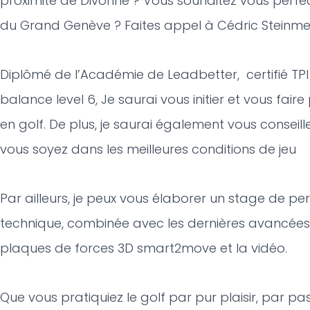
proximité de Divonne ? Vous souhaitez vous perfe
du Grand Genève ? Faites appel à Cédric Steinmet
Diplômé de l’Académie de Leadbetter, certifié TPI l
balance level 6, Je saurai vous initier et vous f
en golf. De plus, je saurai également vous conseil
vous soyez dans les meilleures conditions de jeu
Par ailleurs, je peux vous élaborer un stage de p
technique, combinée avec les dernières avancées 
plaques de forces 3D smart2move et la vidéo.
Que vous pratiquiez le golf par pur plaisir, par p