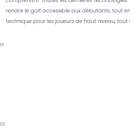
comprenant toutes les dernières technologies.
rendre le golf accessible aux débutants, tout en
technique pour les joueurs de haut niveau, tout 
01
02