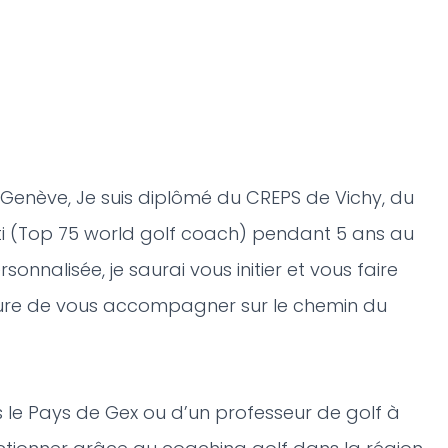
Genève, Je suis diplômé du CREPS de Vichy, du
rti (Top 75 world golf coach) pendant 5 ans au
nnalisée, je saurai vous initier et vous faire
esure de vous accompagner sur le chemin du
 le Pays de Gex ou d’un professeur de golf à